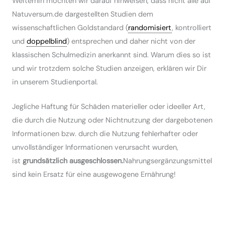
Weiterhin möchten wir darauf hinweisen, dass nicht alle auf
Natuversum.de dargestellten Studien dem
wissenschaftlichen Goldstandard (
randomisiert
, kontrolliert
und
doppelblind
) entsprechen und daher nicht von der
klassischen Schulmedizin anerkannt sind. Warum dies so ist
und wir trotzdem solche Studien anzeigen, erklären wir Dir
in unserem Studienportal.
Jegliche Haftung für Schäden materieller oder ideeller Art,
die durch die Nutzung oder Nichtnutzung der dargebotenen
Informationen bzw. durch die Nutzung fehlerhafter oder
unvollständiger Informationen verursacht wurden,
ist
grundsätzlich ausgeschlossen.
Nahrungsergänzungsmittel
sind kein Ersatz für eine ausgewogene Ernährung!