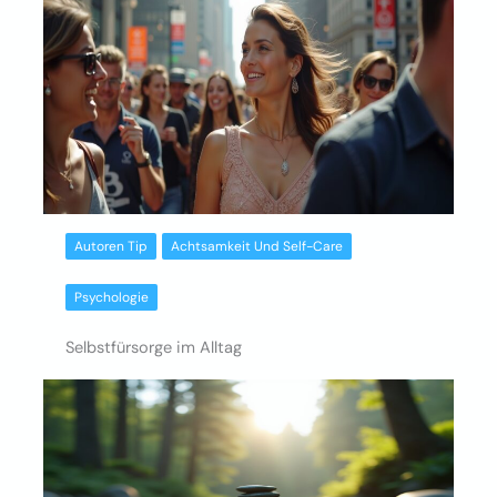
Autoren Tip
Achtsamkeit Und Self-Care
Psychologie
Selbstfürsorge im Alltag