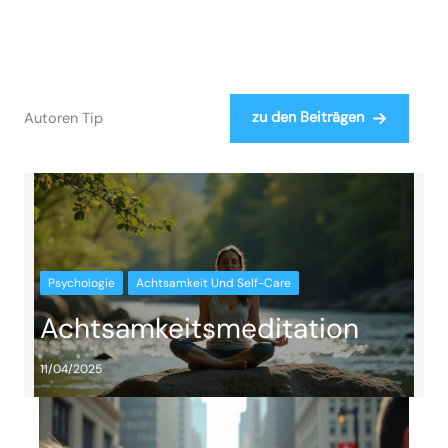
zu den Beiträgen
Autoren Tip
Psychologie
Achtsamkeit Und Self-Care
Achtsamkeitsmeditation
11/04/2025