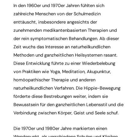
In den 1960er und 1970er Jahren fühlten sich
zahlreiche Menschen von der Schulmedizin
enttäuscht, insbesondere angesichts der
zunehmenden medikantenbasierten Therapien und
der rein symptomatischen Behandlungen. Ab dieser
Zeit wuchs das Interesse an naturheilkundlichen
Methoden und ganzheitlichen Heilsystemen rasant.
Diese Entwicklung führte zu einer Wiederbelebung
von Praktiken wie
Yoga
,
Meditation
,
Akupunktur
,
homöopathischer Therapie und anderen
naturheilkundlichen Verfahren. Die Hippie-Bewegung
förderte diese Bestrebungen weiter, indem sie
Bewusstsein für den ganzheitlichen Lebensstil und die
Verbindung zwischen Körper, Geist und Seele schuf.
Die 1970er und 1980er Jahre markierten einen
Wendepunkt, als verschiedene Schulen und Kliniken