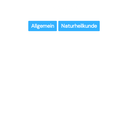
15/02/2025
Allgemein
Naturheilkunde