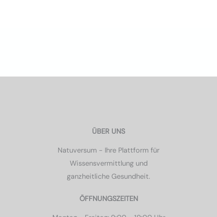
ÜBER UNS
Natuversum - Ihre Plattform für
Wissensvermittlung und
ganzheitliche Gesundheit.
ÖFFNUNGSZEITEN