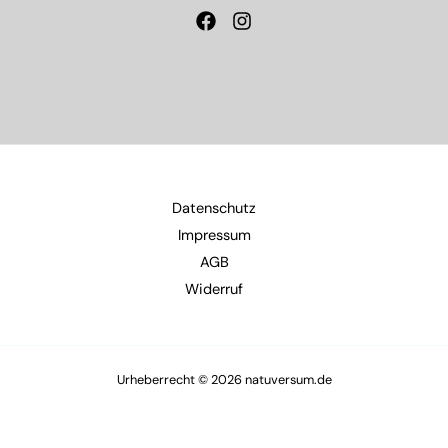
Datenschutz
Impressum
AGB
Widerruf
Urheberrecht © 2026 natuversum.de
Mitgliederbereich mit
DigiMember