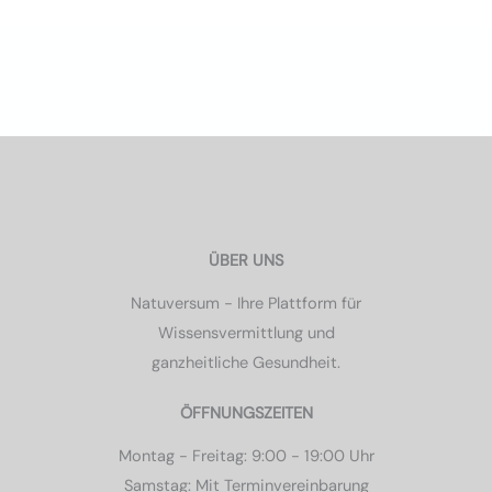
ÜBER UNS
Natuversum - Ihre Plattform für
Wissensvermittlung und
ganzheitliche Gesundheit.
ÖFFNUNGSZEITEN
Montag - Freitag: 9:00 - 19:00 Uhr
Samstag: Mit Terminvereinbarung