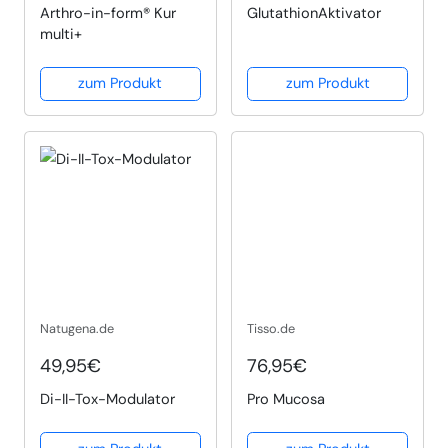
Arthro-in-form® Kur
Glutathion­Aktivator
multi+
zum Produkt
zum Produkt
Natugena.de
Tisso.de
49,95€
76,95€
Di-II-Tox-Modulator
Pro Mucosa