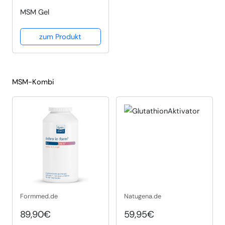
MSM Gel
zum Produkt
MSM-Kombi
Formmed.de
Natugena.de
89,90€
59,95€