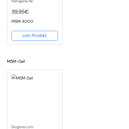
Natugena.de
39,95€
MSM 4000
zum Produkt
MSM-Gel
Biogena.com