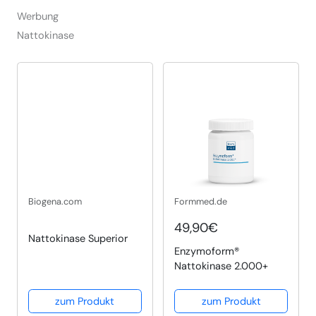
Werbung
Nattokinase
Biogena.com
Formmed.de
49,90€
Nattokinase Superior
Enzymoform®
Nattokinase 2.000+
zum Produkt
zum Produkt