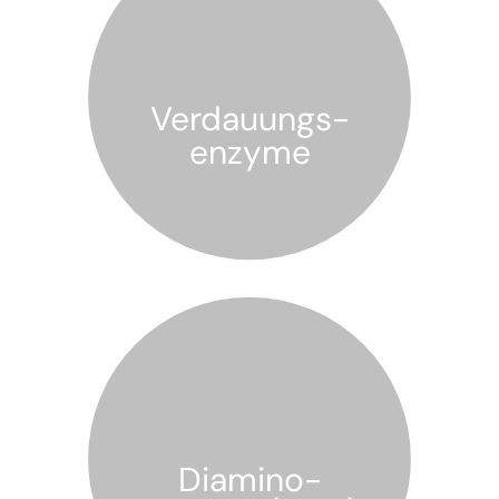
Verdauungs-
enzyme
Diamino-