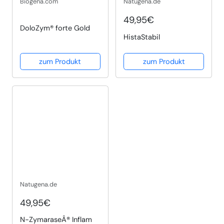
Biogena.com
Natugena.de
49,95€
DoloZym® forte Gold
HistaStabil
zum Produkt
zum Produkt
Natugena.de
49,95€
N-ZymaraseÂ® Inflam