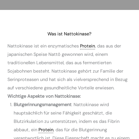
Was ist Nattokinase?
Nattokinase ist ein enzymatisches
Protein
, das aus der
japanischen Speise Nattō gewonnen wird, einem
traditionellen Lebensmittel, das aus fermentierten
Sojabohnen besteht. Nattokinase gehört zur Familie der
Serinproteasen und hat sich als vielversprechend in Bezug
auf verschiedene gesundheitliche Vorteile erwiesen.
Wichtige Aspekte von Nattokinase:
Blutgerinnungsmanagement
: Nattokinase wird
hauptsächlich für seine Fähigkeit geschätzt, die
Blutzirkulation zu unterstützen, indem es das Fibrin
abbaut, ein
Protein
, das für die Blutgerinnung
verantwortlich ist. Diese Eigenschaft macht es zu einem