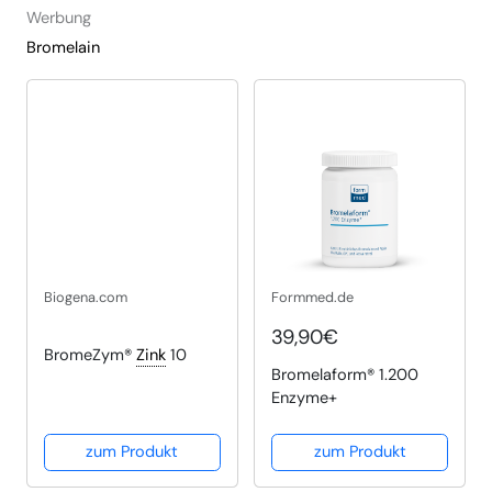
Werbung
Bromelain
Biogena.com
Formmed.de
39,90€
BromeZym®
Zink
10
Bromelaform® 1.200
Enzyme+
zum Produkt
zum Produkt