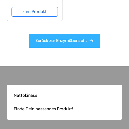
zum Produkt
Zurück zur Enzymübersicht
Nattokinase
Finde Dein passendes Produkt!