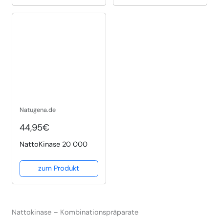
Natugena.de
44,95€
NattoKinase 20 000
zum Produkt
Nattokinase – Kombinationspräparate