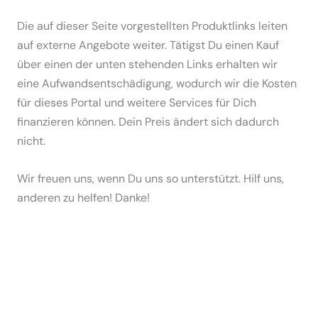
Die auf dieser Seite vorgestellten Produktlinks leiten
auf externe Angebote weiter. Tätigst Du einen Kauf
über einen der unten stehenden Links erhalten wir
eine Aufwandsentschädigung, wodurch wir die Kosten
für dieses Portal und weitere Services für Dich
finanzieren können. Dein Preis ändert sich dadurch
nicht.
Wir freuen uns, wenn Du uns so unterstützt. Hilf uns,
anderen zu helfen! Danke!