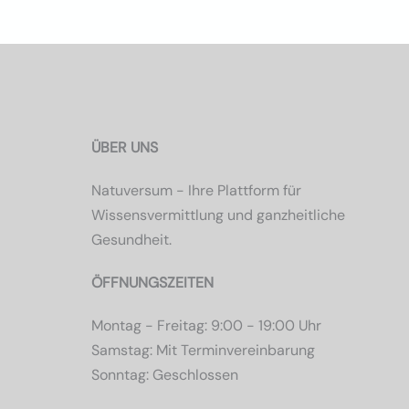
ÜBER UNS
Natuversum - Ihre Plattform für
Wissensvermittlung und ganzheitliche
Gesundheit.
ÖFFNUNGSZEITEN
Montag - Freitag: 9:00 - 19:00 Uhr
Samstag: Mit Terminvereinbarung
Sonntag: Geschlossen