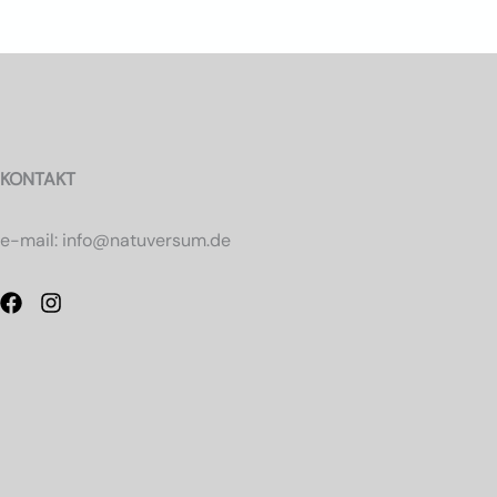
KONTAKT
e-mail: info@natuversum.de