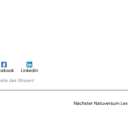
cebook
Linkedin
eile das Wissen!
Nächster Natuversum Lexi