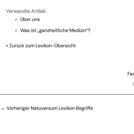
Verwandte Artikel:
Über uns
Was ist „ganzheitliche Medizin“?
« Zurück zum Lexikon-Übersicht
Fa
T
←
Vorheriger Natuversum Lexikon Begriffe