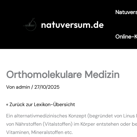
Zum
Natuver
Inhalt
springen
natuversum.de
Online-
Orthomolekulare Medizin
Von
admin
/
27/10/2025
« Zurück zur Lexikon-Übersicht
Ein alternativmedizinisches Konzept (begründet von Linus
von Nährstoffen (Vitalstoffen) im Körper entstehen oder b
Vitaminen, Mineralstoffen etc.