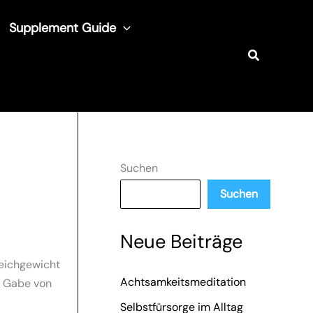
Supplement Guide
Suchen
Suchen
Suchen
Neue Beiträge
leichgewicht
Achtsamkeitsmeditation
e Gabe von
Selbstfürsorge im Alltag