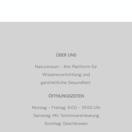
ÜBER UNS
Natuversum - Ihre Plattform für
Wissensvermittlung und
ganzheitliche Gesundheit.
ÖFFNUNGSZEITEN
Montag - Freitag: 9:00 - 19:00 Uhr
Samstag: Mit Terminvereinbarung
Sonntag: Geschlossen